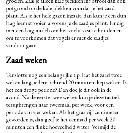
groeien. Zaai je alleen kale plekken in? Strooi dan ook
potgrond op de kale plekken voordat je het zaad
plant. Als je het hele gazon inzaait, dan kun je een dun
laag leem strooien alvorens je de zaadjes plant. Eindig
met een laag mulch om het vocht vast te houden en
om te voorkomen dat vogels er met de zaadjes
vandoor gaan.
Zaad weken
Tenslotte nog een belangrijke tip: laat het zaad twee
weken lang, iedere ochtend 20 minuten diep weken. Is
het een droge periode? Dan doe je dit ook in de
avond. Na de eerste twee weken kun je deze tactiek
terugbrengen naar tweemaal per week, voor een
periode van vier weken. Als het gras vijf centimeter
geworden is, dan geef je het eenmaal per week 20
minuten een flinke hoeveelheid water. Vermijd de