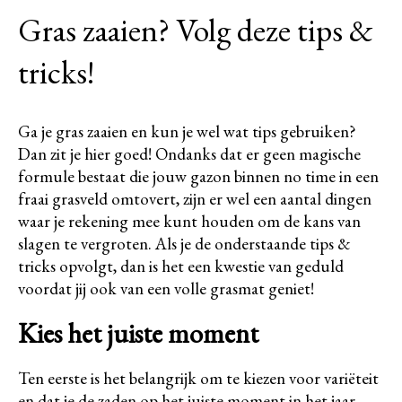
Gras zaaien? Volg deze tips &
tricks!
Ga je gras zaaien en kun je wel wat tips gebruiken?
Dan zit je hier goed! Ondanks dat er geen magische
formule bestaat die jouw gazon binnen no time in een
fraai grasveld omtovert, zijn er wel een aantal dingen
waar je rekening mee kunt houden om de kans van
slagen te vergroten. Als je de onderstaande tips &
tricks opvolgt, dan is het een kwestie van geduld
voordat jij ook van een volle grasmat geniet!
Kies het juiste moment
Ten eerste is het belangrijk om te kiezen voor variëteit
en dat je de zaden op het juiste moment in het jaar