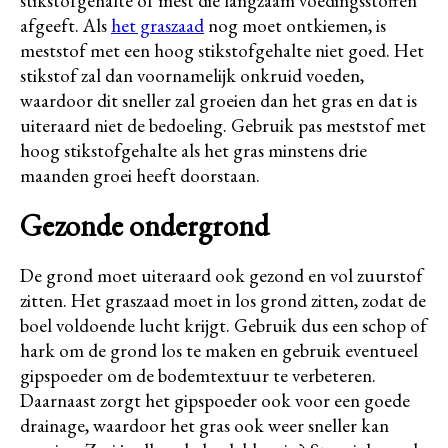
stikstofgehalte of mest die langzaam voedingsstoffen
afgeeft. Als
het graszaad
nog moet ontkiemen, is
meststof met een hoog stikstofgehalte niet goed. Het
stikstof zal dan voornamelijk onkruid voeden,
waardoor dit sneller zal groeien dan het gras en dat is
uiteraard niet de bedoeling. Gebruik pas meststof met
hoog stikstofgehalte als het gras minstens drie
maanden groei heeft doorstaan.
Gezonde ondergrond
De grond moet uiteraard ook gezond en vol zuurstof
zitten. Het graszaad moet in los grond zitten, zodat de
boel voldoende lucht krijgt. Gebruik dus een schop of
hark om de grond los te maken en gebruik eventueel
gipspoeder om de bodemtextuur te verbeteren.
Daarnaast zorgt het gipspoeder ook voor een goede
drainage, waardoor het gras ook weer sneller kan