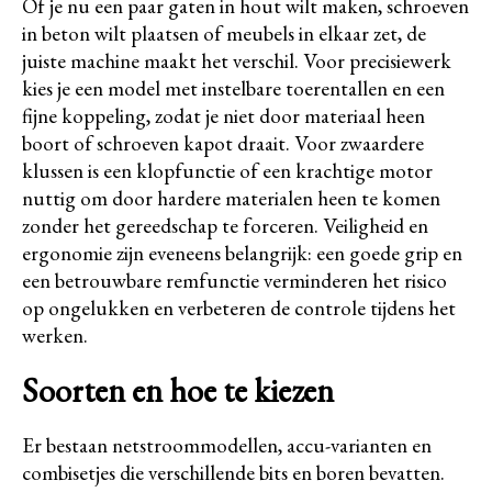
Of je nu een paar gaten in hout wilt maken, schroeven
in beton wilt plaatsen of meubels in elkaar zet, de
juiste machine maakt het verschil. Voor precisiewerk
kies je een model met instelbare toerentallen en een
fijne koppeling, zodat je niet door materiaal heen
boort of schroeven kapot draait. Voor zwaardere
klussen is een klopfunctie of een krachtige motor
nuttig om door hardere materialen heen te komen
zonder het gereedschap te forceren. Veiligheid en
ergonomie zijn eveneens belangrijk: een goede grip en
een betrouwbare remfunctie verminderen het risico
op ongelukken en verbeteren de controle tijdens het
werken.
Soorten en hoe te kiezen
Er bestaan netstroommodellen, accu-varianten en
combisetjes die verschillende bits en boren bevatten.