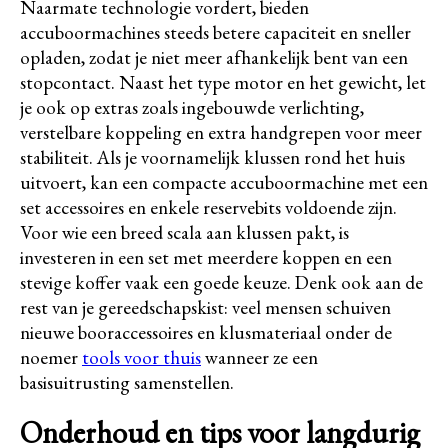
Naarmate technologie vordert, bieden
accuboormachines steeds betere capaciteit en sneller
opladen, zodat je niet meer afhankelijk bent van een
stopcontact. Naast het type motor en het gewicht, let
je ook op extras zoals ingebouwde verlichting,
verstelbare koppeling en extra handgrepen voor meer
stabiliteit. Als je voornamelijk klussen rond het huis
uitvoert, kan een compacte accuboormachine met een
set accessoires en enkele reservebits voldoende zijn.
Voor wie een breed scala aan klussen pakt, is
investeren in een set met meerdere koppen en een
stevige koffer vaak een goede keuze. Denk ook aan de
rest van je gereedschapskist: veel mensen schuiven
nieuwe booraccessoires en klusmateriaal onder de
noemer
tools voor thuis
wanneer ze een
basisuitrusting samenstellen.
Onderhoud en tips voor langdurig