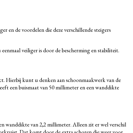
iger en de voordelen die deze verschillende steigers
 eenmaal veiliger is door de bescherming en stabiliteit.
rfect. Hierbij kunt u denken aan schoonmaakwerk van de
eeft een buismaat van 50 millimeter en een wanddikte
n wanddikte van 2,2 millimeter. Alleen zit er wel verschil
doorkruist. Dat komt door de extra schoren die weer voor