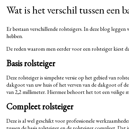
Wat is het verschil tussen een b
Er bestaan verschillende rolsteigers. In deze blog leggen 
hebben.
De reden waarom men eerder voor een rolsteiger kiest d
Basis rolsteiger
Deze rolsteiger is simpelste versie op het gebied van ro
dakgoot van uw huis of het verven van de dakgoot of de
van 2,2 millimeter. Hiermee behoort het tot een veilige m
Compleet rolsteiger
Deze is al wel geschikt voor professionele werkzaamheden.
tussen de basis rolsteiger en de rolsteiger compleet. Dat