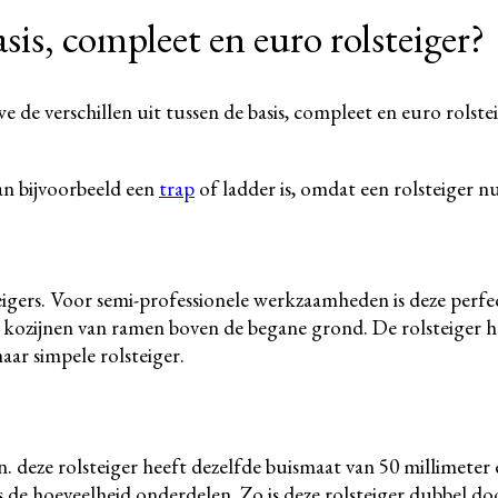
asis, compleet en euro rolsteiger?
we de verschillen uit tussen de basis, compleet en euro rolste
an bijvoorbeeld een
trap
of ladder is, omdat een rolsteiger nu
lsteigers. Voor semi-professionele werkzaamheden is deze pe
 kozijnen van ramen boven de begane grond. De rolsteiger h
aar simpele rolsteiger.
 deze rolsteiger heeft dezelfde buismaat van 50 millimeter e
 is de hoeveelheid onderdelen. Zo is deze rolsteiger dubbel 