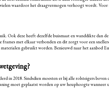
igerwielen waardoor het draagvermogen verhoogt wordt. Voor 
ruik. Ook deze heeft dezelfde buismaat en wanddikte dan de ba
 de frames met elkaar verbonden en dit zorgt voor een snelle
t materialen gebruikt worden. Benieuwd naar het aanbod Eur
 wetgeving?
derd in 2018. Sindsdien moesten er bij alle rolsteigers bov
pleuning moet geplaatst worden op uw heuphoogte wanneer u