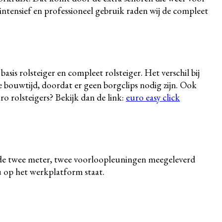
intensief en professioneel gebruik raden wij de compleet
sis rolsteiger en compleet rolsteiger. Het verschil bij
re bouwtijd, doordat er geen borgclips nodig zijn. Ook
o rolsteigers? Bekijk dan de link:
euro easy click
en de twee meter, twee voorloopleuningen meegeleverd
 op het werkplatform staat.