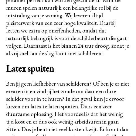
je kamer perfect kan worden geschilderd. Want de
muren spelen natuurlijk een belangrijke rol bij de
uitstraling van je woning. Wij leveren altijd
pleisterwerk van een zeer hoge kwaliteit. Daarbij
letten we extra op oneffenheden, omdat dat
natuurlijk belangrijk is voor de schilderbeurt die gaat
volgen. Daarnaast is het binnen 24 uur droog, zodat je
al vrij snel aan de slag kunt met schilderen!
Latex spuiten
Ben jij geen liefhebber van schilderen? Of ben je er niet
ervaren in en vind jij het zonde om daar een dure
schilder voor in te huren? In dat geval kun je ervoor
kiezen om latex te laten spuiten. Dit is een zeer
duurzame oplossing. Het voordeel is dat het weinig
tijd kost en er dus ook weinig arbeidsuren in gaan
zitten. Dus je bent niet veel kosten kwijt. Er komt dan