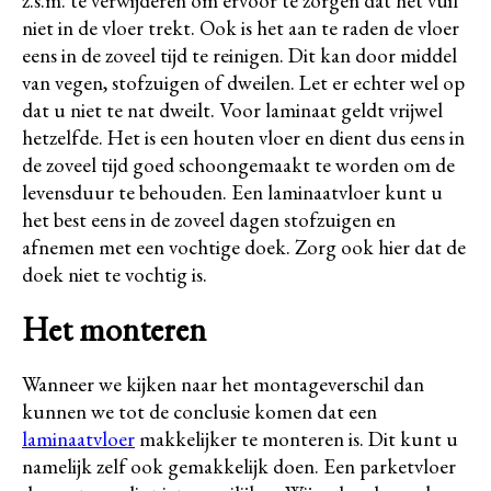
z.s.m. te verwijderen om ervoor te zorgen dat het vuil
niet in de vloer trekt. Ook is het aan te raden de vloer
eens in de zoveel tijd te reinigen. Dit kan door middel
van vegen, stofzuigen of dweilen. Let er echter wel op
dat u niet te nat dweilt. Voor laminaat geldt vrijwel
hetzelfde. Het is een houten vloer en dient dus eens in
de zoveel tijd goed schoongemaakt te worden om de
levensduur te behouden. Een laminaatvloer kunt u
het best eens in de zoveel dagen stofzuigen en
afnemen met een vochtige doek. Zorg ook hier dat de
doek niet te vochtig is.
Het monteren
Wanneer we kijken naar het montageverschil dan
kunnen we tot de conclusie komen dat een
laminaatvloer
makkelijker te monteren is. Dit kunt u
namelijk zelf ook gemakkelijk doen. Een parketvloer