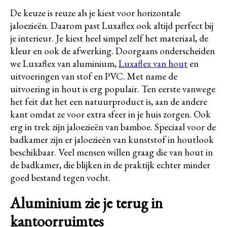
De keuze is reuze als je kiest voor horizontale
jaloezieën. Daarom past Luxaflex ook altijd perfect bij
je interieur. Je kiest heel simpel zelf het materiaal, de
kleur en ook de afwerking. Doorgaans onderscheiden
we Luxaflex van aluminium,
Luxaflex van hout
en
uitvoeringen van stof en PVC. Met name de
uitvoering in hout is erg populair. Ten eerste vanwege
het feit dat het een natuurproduct is, aan de andere
kant omdat ze voor extra sfeer in je huis zorgen. Ook
erg in trek zijn jaloezieën van bamboe. Speciaal voor de
badkamer zijn er jaloezieën van kunststof in houtlook
beschikbaar. Veel mensen willen graag die van hout in
de badkamer, die blijken in de praktijk echter minder
goed bestand tegen vocht.
Aluminium zie je terug in
kantoorruimtes