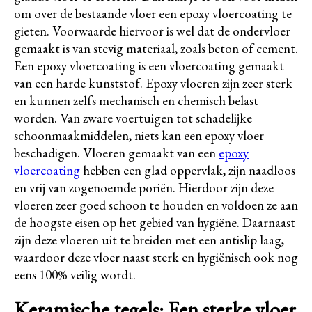
om over de bestaande vloer een epoxy vloercoating te
gieten. Voorwaarde hiervoor is wel dat de ondervloer
gemaakt is van stevig materiaal, zoals beton of cement.
Een epoxy vloercoating is een vloercoating gemaakt
van een harde kunststof. Epoxy vloeren zijn zeer sterk
en kunnen zelfs mechanisch en chemisch belast
worden. Van zware voertuigen tot schadelijke
schoonmaakmiddelen, niets kan een epoxy vloer
beschadigen. Vloeren gemaakt van een
epoxy
vloercoating
hebben een glad oppervlak, zijn naadloos
en vrij van zogenoemde poriën. Hierdoor zijn deze
vloeren zeer goed schoon te houden en voldoen ze aan
de hoogste eisen op het gebied van hygiëne. Daarnaast
zijn deze vloeren uit te breiden met een antislip laag,
waardoor deze vloer naast sterk en hygiënisch ook nog
eens 100% veilig wordt.
Keramische tegels: Een sterke vloer