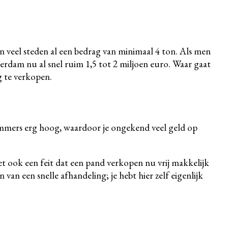
in veel steden al een bedrag van minimaal 4 ton. Als men
terdam nu al snel ruim 1,5 tot 2 miljoen euro. Waar gaat
g te verkopen.
 immers erg hoog, waardoor je ongekend veel geld op
et ook een feit dat een pand verkopen nu vrij makkelijk
n van een snelle afhandeling; je hebt hier zelf eigenlijk