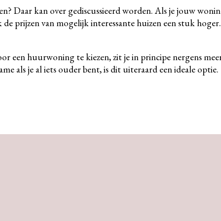
en? Daar kan over gediscussieerd worden. Als je jouw woni
k de prijzen van mogelijk interessante huizen een stuk hoger.
or een huurwoning te kiezen, zit je in principe nergens mee
 als je al iets ouder bent, is dit uiteraard een ideale optie