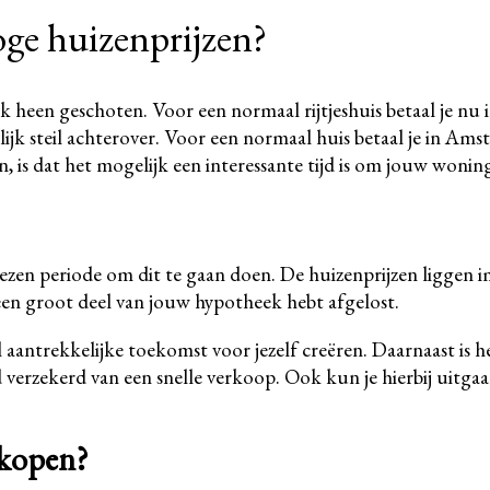
oge huizenprijzen?
k heen geschoten. Voor een normaal rijtjeshuis betaal je nu 
ijk steil achterover. Voor een normaal huis betaal je in Ams
 is dat het mogelijk een interessante tijd is om jouw wonin
elezen periode om dit te gaan doen. De huizenprijzen liggen
l een groot deel van jouw hypotheek hebt afgelost.
 aantrekkelijke toekomst voor jezelf creëren. Daarnaast is h
eeld verzekerd van een snelle verkoop. Ook kun je hierbij uitgaa
rkopen?