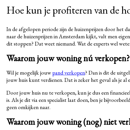
Hoe kun je profiteren van de h
In de afgelopen periode zijn de huizenprijzen door het da
naar de huizenprijzen in Amsterdam kijkt, valt men eigenl
dit stoppen? Dat weet niemand. Wat de experts wel weten,
Waarom jouw woning nú verkopen?
Wil je mogelijk jouw
pand verkopen
? Dan is dit de uitg
jouw huis kunt verdienen. Dat is zeker het geval als je a
Door jouw huis nu te verkopen, kun je dus een financieel
is. Als je dit via een specialist laat doen, ben je bijvoorb
geen omkijken naar.
Waarom jouw woning (nog) niet ve