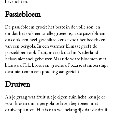
bevruchten.
Passiebloem
De passiebloem groeit het beste in de volle zon, en
omdat het ook een snelle groeier is, is de passiebloem
dus ook een heel geschikte keuze voor het bedekken
van een pergola. In een warmer klimaat geeft de
passiebloem ook fruit, maar dat zal in Nederland
helaas niet snel gebeuren.Maar de witte bloemen met
blauwe of lila kroon en groene of paarse stampers zijn
desalniettemin een prachtig aangezicht.
Druiven
Als je graag wat fruit uit je eigen tuin hebt, kun je er
voor kiezen om je pergola te laten begroeien met
druivenplanten. Het is dan wel belangrijk dat de druif