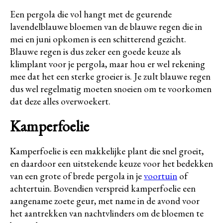
Een pergola die vol hangt met de geurende
lavendelblauwe bloemen van de blauwe regen die in
mei en juni opkomen is een schitterend gezicht.
Blauwe regen is dus zeker een goede keuze als
klimplant voor je pergola, maar hou er wel rekening
mee dat het een sterke groeier is. Je zult blauwe regen
dus wel regelmatig moeten snoeien om te voorkomen
dat deze alles overwoekert.
Kamperfoelie
Kamperfoelie is een makkelijke plant die snel groeit,
en daardoor een uitstekende keuze voor het bedekken
van een grote of brede pergola in je
voortuin
of
achtertuin. Bovendien verspreid kamperfoelie een
aangename zoete geur, met name in de avond voor
het aantrekken van nachtvlinders om de bloemen te