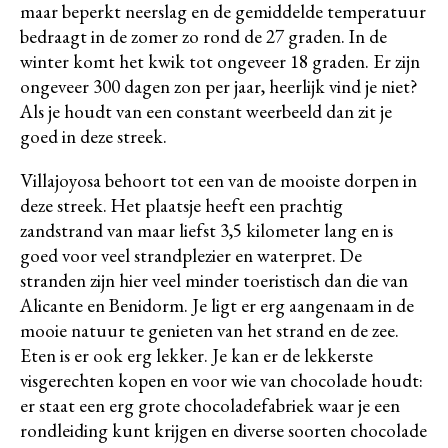
maar beperkt neerslag en de gemiddelde temperatuur
bedraagt in de zomer zo rond de 27 graden. In de
winter komt het kwik tot ongeveer 18 graden. Er zijn
ongeveer 300 dagen zon per jaar, heerlijk vind je niet?
Als je houdt van een constant weerbeeld dan zit je
goed in deze streek.
Villajoyosa behoort tot een van de mooiste dorpen in
deze streek. Het plaatsje heeft een prachtig
zandstrand van maar liefst 3,5 kilometer lang en is
goed voor veel strandplezier en waterpret. De
stranden zijn hier veel minder toeristisch dan die van
Alicante en Benidorm. Je ligt er erg aangenaam in de
mooie natuur te genieten van het strand en de zee.
Eten is er ook erg lekker. Je kan er de lekkerste
visgerechten kopen en voor wie van chocolade houdt:
er staat een erg grote chocoladefabriek waar je een
rondleiding kunt krijgen en diverse soorten chocolade