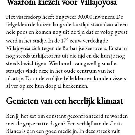
Waarom kiezen voor Villajoyosa
Het vissersdorp heeft ongeveer 30.000 inwoners. De
felgekleurde huizen langs de kustlijn staan daar al een
hele poos en komen nog uit de tijd dat er volop gevist
e
werd in het stadje. In de 17
eeuw verdedigde
Villajoyosa zich tegen de Barbarijse zeerovers. Er staan
nog steeds uitkijktorens uit die tijd en die kun je nog
steeds bezichtigen. Wie houdt van gezellig smalle
straatjes vindt deze in het oude centrum van het
plaatsje. Door de vrolijke felle kleuren konden vissers
al ver op zee hun dorp al herkennen.
Genieten van een heerlijk klimaat
Ben jij het zat om constant geconfronteerd te worden
met de grijze natte dagen? Een verblijf aan de Costa
Blanca is dan een goed medicijn. In deze streek valt