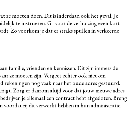
wat ze moeten doen. Dit is inderdaad ook het geval. Je
idelijk te instrueren. Ga voor de verhuizing even kort
rdt. Zo voorkom je dat er straks spullen in verkeerde
aan familie, vrienden en kennissen. Dit zijn immers de
waar ze moeten zijn. Vergeet echter ook niet om
ld rekeningen nog vaak naar het oude adres gestuurd.
rijgt. Zorg er daarom altijd voor dat jouw nieuwe adres
e bedrijven je allemaal een contract hebt afgesloten. Breng
n voordat zij dit verwerkt hebben in hun administratie.