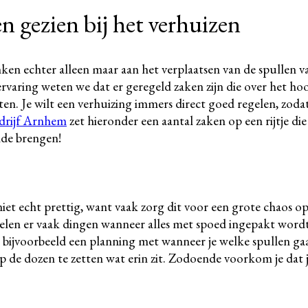
n gezien bij het verhuizen
en echter alleen maar aan het verplaatsen van de spullen va
 ervaring weten we dat er geregeld zaken zijn die over het 
chten. Je wilt een verhuizing immers direct goed regelen, zoda
drijf Arnhem
zet hieronder een aantal zaken op een rijtje di
nde brengen!
niet echt prettig, want vaak zorg dit voor een grote chaos 
en er vaak dingen wanneer alles met spoed ingepakt wordt. Z
 bijvoorbeeld een planning met wanneer je welke spullen gaa
op de dozen te zetten wat erin zit. Zodoende voorkom je dat