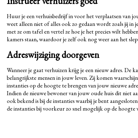
Instrueer verhuizers goed
Huur je een verhuisbedrijf in voor het verplaatsen van jo
weet alleen niet of alles ook zo gedaan wordt zoals jij in
met ze om tafel en vertel ze hoe je het precies wilt heb
kamers staan, waardoor je zelf ook nog weer aan het sle
Adreswijziging doorgeven
Wanneer je gaat verhuizen krijg je een nieuw adres. De ka
belangrijkste mensen in jouw leven. Zij komen waarschijn
instanties op de hoogte te brengen van jouw nieuwe adre
Indien de nieuwe bewoner van jouw oude huis dit niet aan
ook bekend is bij de instanties waarbij je bent aangeslote
de instanties bij voorkeur zo snel mogelijk op de hoogte 