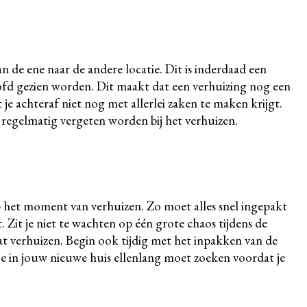
n de ene naar de andere locatie. Dit is inderdaad een
hoofd gezien worden. Dit maakt dat een verhuizing nog een
t je achteraf niet nog met allerlei zaken te maken krijgt.
e regelmatig vergeten worden bij het verhuizen.
op het moment van verhuizen. Zo moet alles snel ingepakt
it je niet te wachten op één grote chaos tijdens de
t verhuizen. Begin ook tijdig met het inpakken van de
 je in jouw nieuwe huis ellenlang moet zoeken voordat je