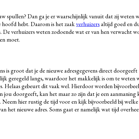
uw spullen? Dan ga je er waarschijnlijk vanuit dat zij weten 
 je hoofd hebt. Daarom is het zaak
verhuizers
altijd goed en du
ben. De verhuizers weten zodoende wat er van hen verwacht wo
pen moet.
ns is groot dat je de nieuwe adresgegevens direct doorgeeft 
lijk geregeld langs, waardoor het makkelijk is om te weten 
s. Helaas gebeurt dit vaak wel. Hierdoor worden bijvoorbee
 jou doorgeeft, kan het maar zo zijn dat je een aanmaning k
n. Neem hier rustig de tijd voor en kijk bijvoorbeeld bij welk
van het nieuwe adres. Soms gaat er namelijk wat tijd overhee